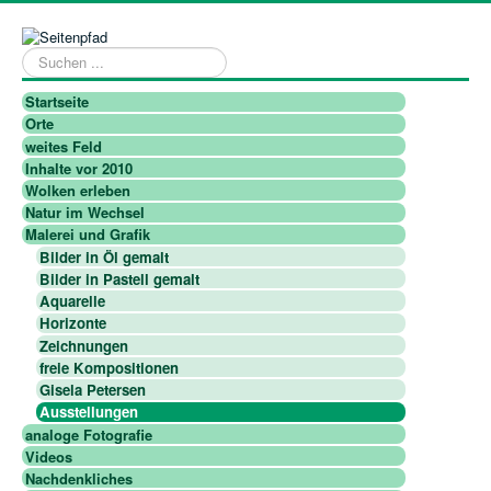
Suchen
...
Startseite
Orte
weites Feld
Inhalte vor 2010
Wolken erleben
Natur im Wechsel
Malerei und Grafik
Bilder in Öl gemalt
Bilder in Pastell gemalt
Aquarelle
Horizonte
Zeichnungen
freie Kompositionen
Gisela Petersen
Ausstellungen
analoge Fotografie
Videos
Nachdenkliches