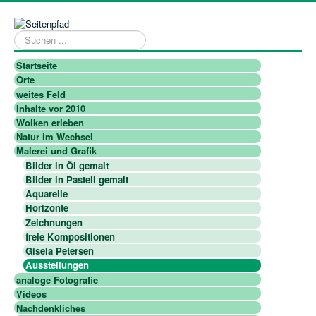
Suchen
...
Startseite
Orte
weites Feld
Inhalte vor 2010
Wolken erleben
Natur im Wechsel
Malerei und Grafik
Bilder in Öl gemalt
Bilder in Pastell gemalt
Aquarelle
Horizonte
Zeichnungen
freie Kompositionen
Gisela Petersen
Ausstellungen
analoge Fotografie
Videos
Nachdenkliches