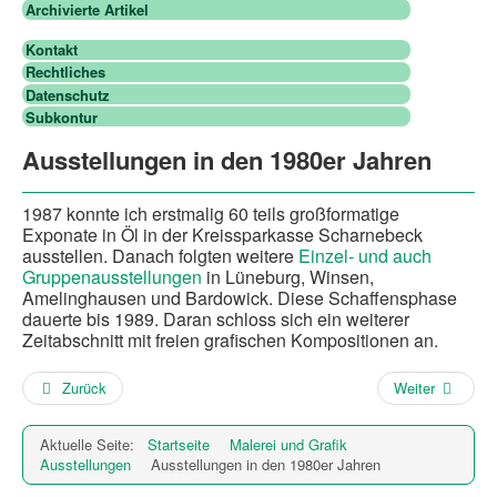
Archivierte Artikel
Kontakt
Rechtliches
Datenschutz
Subkontur
Ausstellungen in den 1980er Jahren
1987 konnte ich erstmalig 60 teils großformatige
Exponate in Öl in der Kreissparkasse Scharnebeck
ausstellen. Danach folgten weitere
Einzel- und auch
Gruppenausstellungen
in Lüneburg, Winsen,
Amelinghausen und Bardowick. Diese Schaffensphase
dauerte bis 1989. Daran schloss sich ein weiterer
Zeitabschnitt mit freien grafischen Kompositionen an.
Zurück
Weiter
Aktuelle Seite:
Startseite
Malerei und Grafik
Ausstellungen
Ausstellungen in den 1980er Jahren